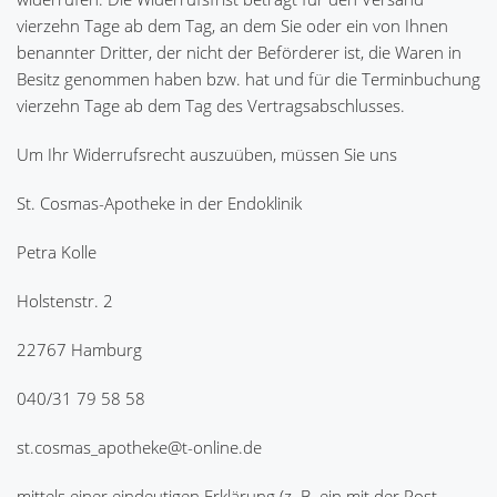
vierzehn Tage ab dem Tag, an dem Sie oder ein von Ihnen
benannter Dritter, der nicht der Beförderer ist, die Waren in
Besitz genommen haben bzw. hat und für die Terminbuchung
vierzehn Tage ab dem Tag des Vertragsabschlusses.
Um Ihr Widerrufsrecht auszuüben, müssen Sie uns
St. Cosmas-Apotheke in der Endoklinik
Petra Kolle
Holstenstr. 2
22767 Hamburg
040/31 79 58 58
st.cosmas_apotheke@t-online.de
mittels einer eindeutigen Erklärung (z. B. ein mit der Post