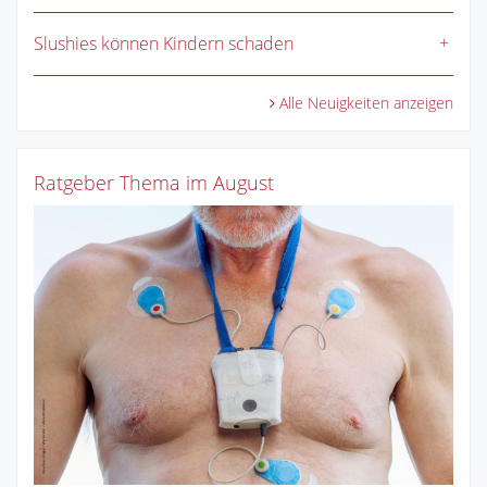
Slushies können Kindern schaden
Alle Neuigkeiten anzeigen
Ratgeber Thema im August